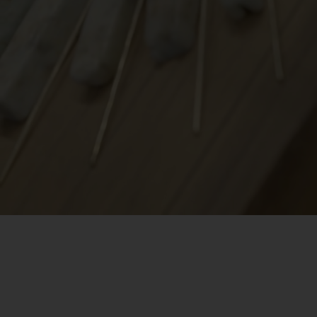
PRENSA
BLOG
CONTACTO
CANCIONES
POR UNA
BUENA
CAUSA