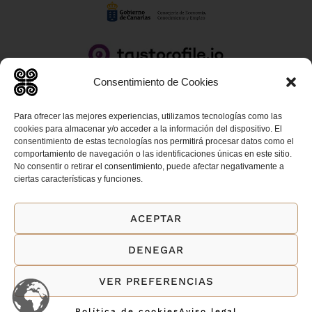
Consentimiento de Cookies
Para ofrecer las mejores experiencias, utilizamos tecnologías como las
cookies para almacenar y/o acceder a la información del dispositivo. El
consentimiento de estas tecnologías nos permitirá procesar datos como el
comportamiento de navegación o las identificaciones únicas en este sitio.
AVISO LEGAL
No consentir o retirar el consentimiento, puede afectar negativamente a
ciertas características y funciones.
POLÍTICAS DE CAMBIOS Y DEVOLUCIONES
ACEPTAR
FORMULARIO Y DERECHO DE DESISTIMIENTO
DENEGAR
POLÍTICA DE COOKIES
VER PREFERENCIAS
POLÍTICA DE PRIVACIDAD
Política de cookies
Aviso legal