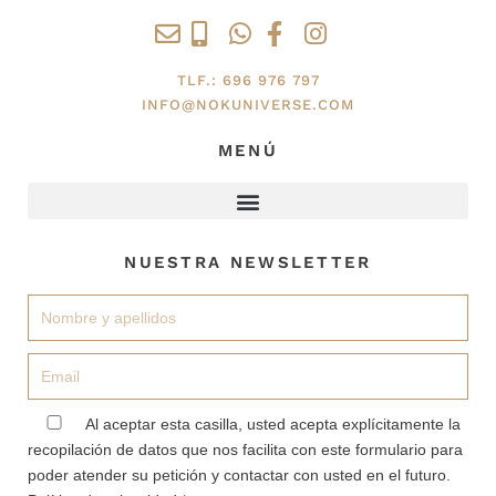
PRENSA
BLOG
TLF.: 696 976 797
INFO@NOKUNIVERSE.COM
CONTACTO
CANCIONES
MENÚ
POR UNA
BUENA
CAUSA
NUESTRA NEWSLETTER
Nombre
Email
aceptacion
Al aceptar esta casilla, usted acepta explícitamente la
recopilación de datos que nos facilita con este formulario para
poder atender su petición y contactar con usted en el futuro.