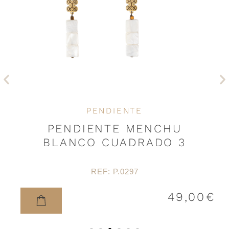
Anterior
Si
PENDIENTE
PENDIENTE MENCHU
BLANCO CUADRADO 3
REF: P.0297
49,00
€