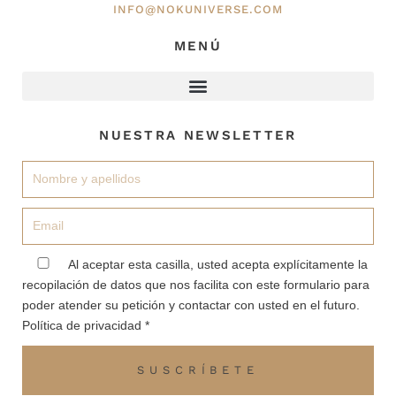
INFO@NOKUNIVERSE.COM
MENÚ
NUESTRA NEWSLETTER
Nombre
Email
aceptacion
Al aceptar esta casilla, usted acepta explícitamente la
recopilación de datos que nos facilita con este formulario para
poder atender su petición y contactar con usted en el futuro.
Política de privacidad *
SUSCRÍBETE