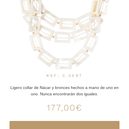
REF: C.0597
Ligero collar de Nácar y bronces hechos a mano de uno en
uno. Nunca encontrarán dos iguales.
177,00
€