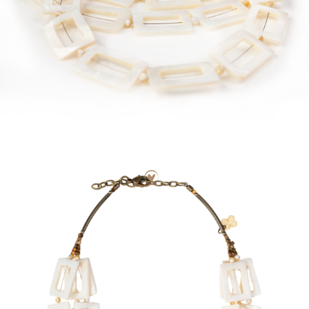
PRENSA
BLOG
CONTACTO
CANCIONES
POR UNA
BUENA
CAUSA