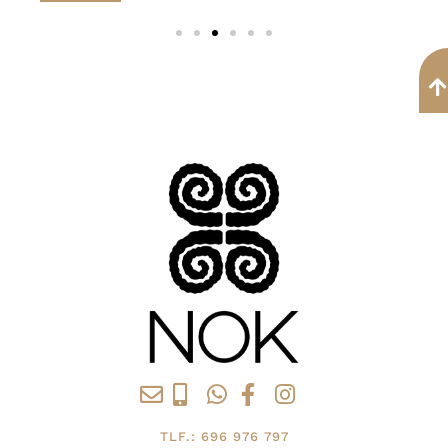
TLF.: 696 976 797