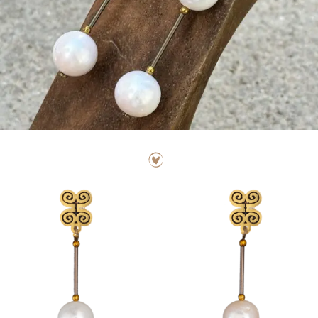
PRENSA
BLOG
CONTACTO
CANCIONES
POR UNA
BUENA
CAUSA