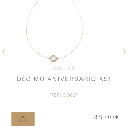
Anterior
Si
COLLAR
DÉCIMO ANIVERSARIO XS1
REF: C.0617
98,00
€