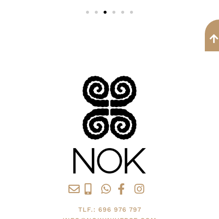
TLF.: 696 976 797