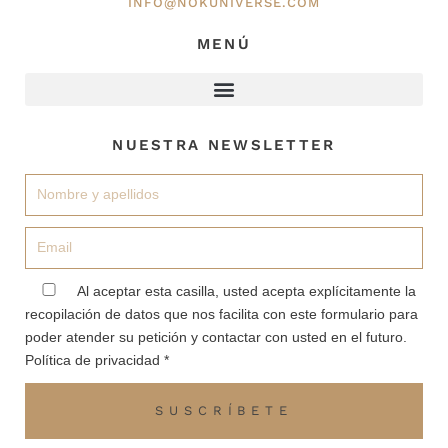
INFO@NOKUNIVERSE.COM
MENÚ
NUESTRA NEWSLETTER
Nombre
Email
aceptacion
Al aceptar esta casilla, usted acepta explícitamente la
recopilación de datos que nos facilita con este formulario para
poder atender su petición y contactar con usted en el futuro.
Política de privacidad *
SUSCRÍBETE