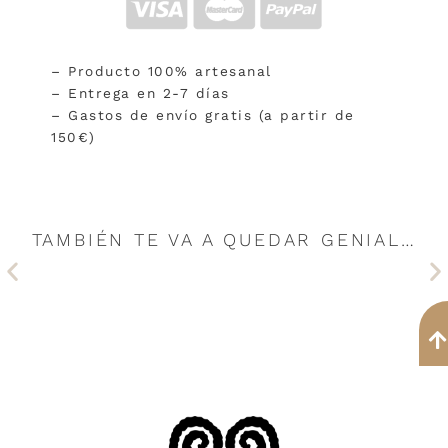
– Producto 100% artesanal
– Entrega en 2-7 días
– Gastos de envío gratis (a partir de
150€)
TAMBIÉN TE VA A QUEDAR GENIAL…
Anterior
Si