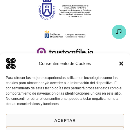
Consentimiento de Cookies
Para ofrecer las mejores experiencias, utilizamos tecnologías como las
cookies para almacenar y/o acceder a la información del dispositivo. El
consentimiento de estas tecnologías nos permitirá procesar datos como el
comportamiento de navegación o las identificaciones únicas en este sitio.
AVISO LEGAL
No consentir o retirar el consentimiento, puede afectar negativamente a
ciertas características y funciones.
POLÍTICAS DE CAMBIOS Y DEVOLUCIONES
ACEPTAR
FORMULARIO Y DERECHO DE DESISTIMIENTO