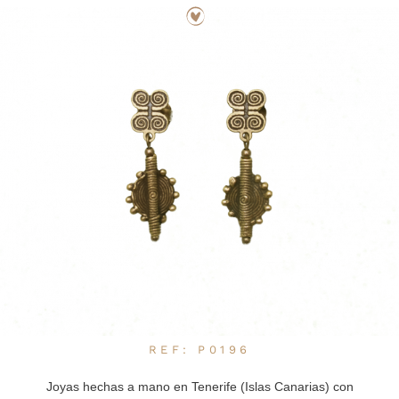
PRENSA
BLOG
CONTACTO
CANCIONES
POR UNA
BUENA
CAUSA
REF: P0196
Joyas hechas a mano en Tenerife (Islas Canarias) con