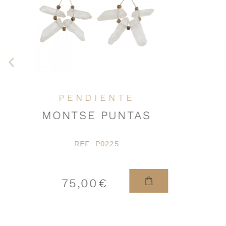
Anterior
PENDIENTE
MONTSE PUNTAS
REF: P0225
75,00
€