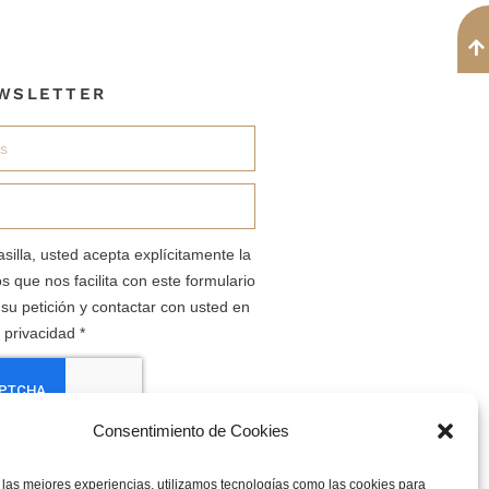
WSLETTER
asilla, usted acepta explícitamente la
s que nos facilita con este formulario
su petición y contactar con usted en
e privacidad *
Consentimiento de Cookies
USCRÍBETE
 las mejores experiencias, utilizamos tecnologías como las cookies para