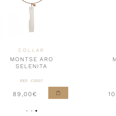
COLLAR
MONTSE ARO
SELENITA
REF: C0507
89,00
€
10