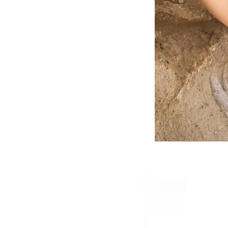
BLOG
CONTACTO
CANCIONES POR UNA
BUENA CAUSA