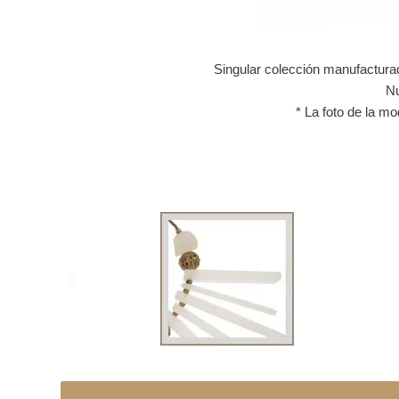
Singular colección manufacturad
Nu
* La foto de la m