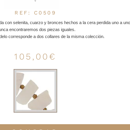
REF: C0509
a con selenita, cuarzo y bronces hechos a la cera perdida uno a uno
nca encontraremos dos piezas iguales.
odelo corresponde a dos collares de la misma colección.
105,00
€